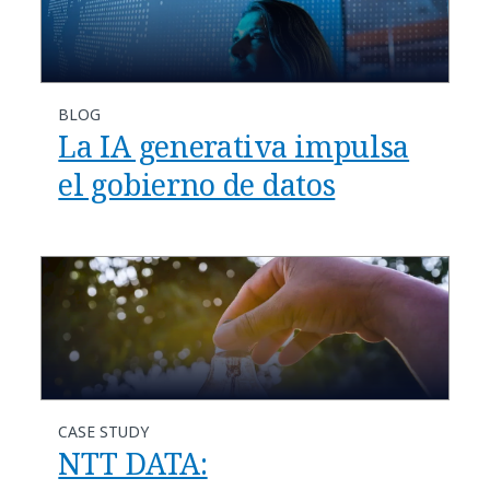
BLOG
La IA generativa impulsa
el gobierno de datos
CASE STUDY
NTT DATA: