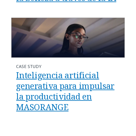
CASE STUDY
Inteligencia artificial
generativa para impulsar
la productividad en
MASORANGE