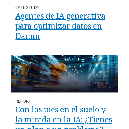
CASE STUDY
Agentes de IA generativa
para optimizar datos en
Damm
REPORT
Con los pies en el suelo y
la mirada en la IA: ¿Tienes