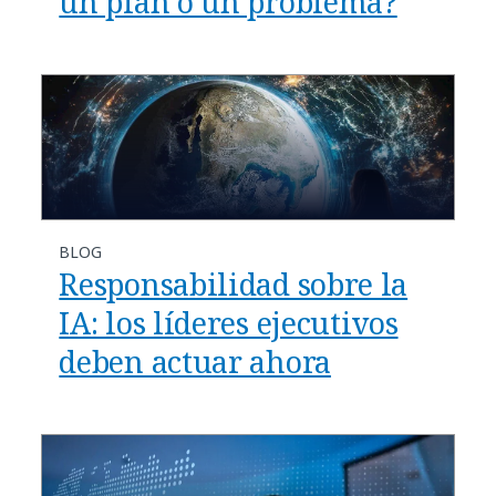
un plan o un problema?
BLOG
Responsabilidad sobre la
IA: los líderes ejecutivos
deben actuar ahora