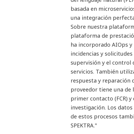
basada en microservicios
una integración perfecta
Sobre nuestra plataform
plataforma de prestaci
ha incorporado AIOps y 
incidencias y solicitudes
supervisión y el control
servicios. También utiliza
respuesta y reparación d
proveedor tiene una de l
primer contacto (FCR) y 
investigación. Los datos 
de estos procesos tambié
SPEKTRA."