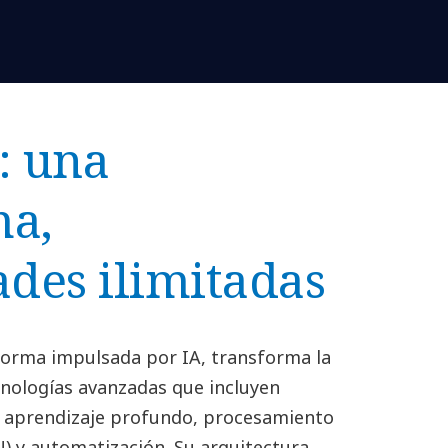
: una
ma,
ades ilimitadas
orma impulsada por IA, transforma la
cnologías avanzadas que incluyen
, aprendizaje profundo, procesamiento
N) y automatización. Su arquitectura