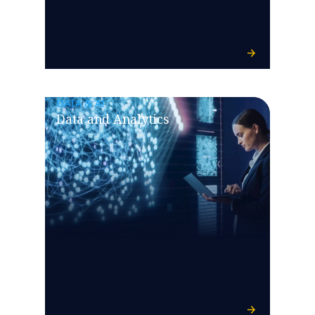
DATA & AI
Data and Analytics