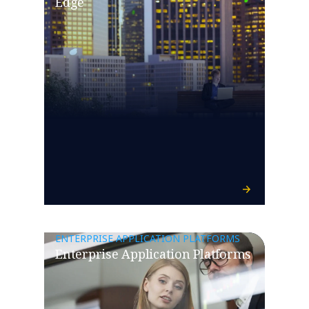
Edge
ENTERPRISE APPLICATION PLATFORMS
Enterprise Application Platforms