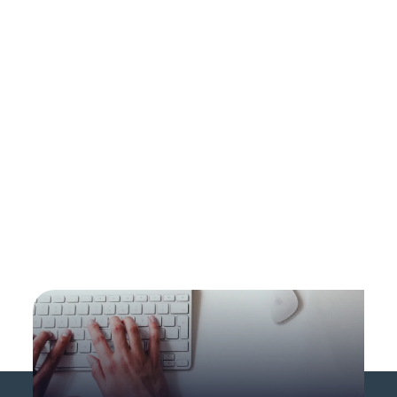
Sustainability Services