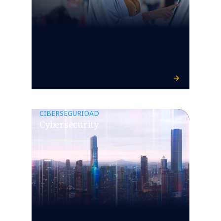
CIBERSEGURIDAD
Cybersecurity