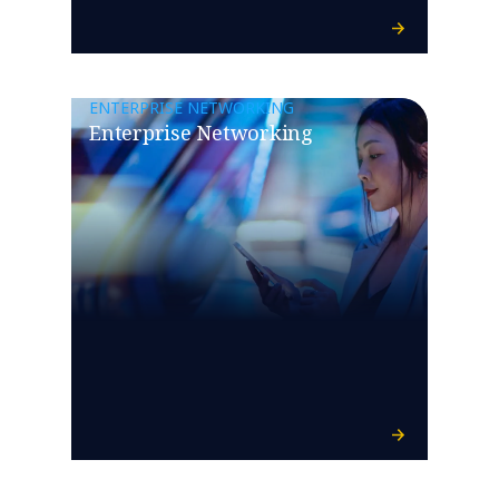
ENTERPRISE NETWORKING
Enterprise Networking