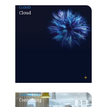
CLOUD
Cloud
CONSULTING
Consulting