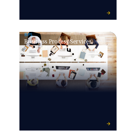
BPS
Business Process Services