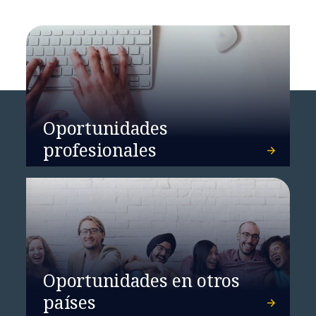
Oportunidades
profesionales
NTT DATA transforma la
educación sobre conservación
hídrica en India
Oportunidades en otros
países