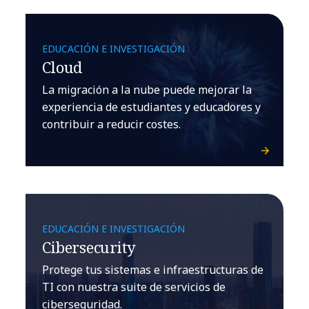
EDUCACIÓN E INVESTIGACIÓN
Cloud
La migración a la nube puede mejorar la
experiencia de estudiantes y educadores y
contribuir a reducir costes.
EDUCACIÓN E INVESTIGACIÓN
Cibersecurity
Protege tus sistemas e infraestructuras de
TI con nuestra suite de servicios de
ciberseguridad.