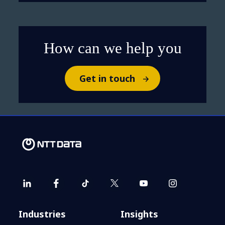
How can we help you
Get in touch
Industries
Insights