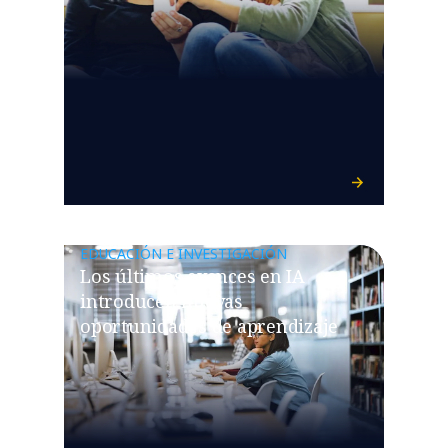
EDUCACIÓN E INVESTIGACIÓN
Los últimos avances en IA
introducen nuevas
oportunidades de aprendizaje