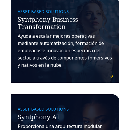
ASSET BASED SOLUTIONS
Syntphony Business
Transformation
Ayuda a escalar mejoras operativas
mediante automatización, formación de
empleados e innovación específica del
sector, a través de componentes inmersivos
y nativos en la nube.
ASSET BASED SOLUTIONS
Syntphony AI
Proporciona una arquitectura modular