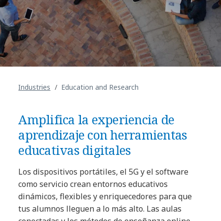
Industries
Education and Research
Amplifica la experiencia de
aprendizaje con herramientas
educativas digitales
Los dispositivos portátiles, el 5G y el software
como servicio crean entornos educativos
dinámicos, flexibles y enriquecedores para que
tus alumnos lleguen a lo más alto. Las aulas
conectadas y los métodos de enseñanza online,