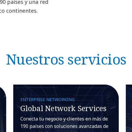
90 países y una red
nco continentes.
Nuestros servicios
ENTERPRISE NETWORKING
Global Network Services
Conecta tu negocio y clientes en más de
190 países con soluciones avanzadas de