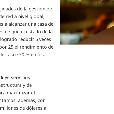
idades de la gestión de
e red a nivel global,
s a alcanzar una tasa de
s de que el estado de la
logrado reducir 5 veces
 por 25 el rendimiento de
e casi e 30 % en los
luye servicios
estructura y de
ara maximizar el
ontamos, además, con
millones de dólares al