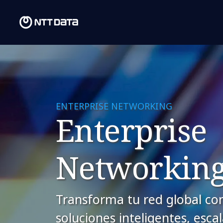
ENTERPRISE NETWORKING
Enterprise
Networkin
Transforma tu red global co
soluciones inteligentes, esca