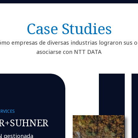
Case Studies
ómo empresas de diversas industrias lograron sus ob
asociarse con NTT DATA
RVICES
R+SUHNER
 gestionada