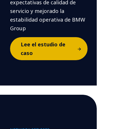
expectativas de calidad de
servicio y mejorado la
estabilidad operativa de BMW
Group
Lee el estudio de
caso