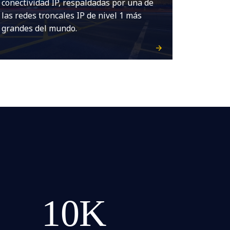
conectividad IP, respaldadas por una de
las redes troncales IP de nivel 1 más
grandes del mundo.
10K