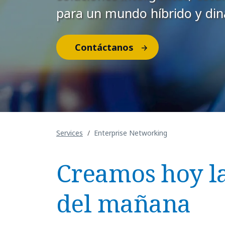
para un mundo híbrido y di
Contáctanos
Services
Enterprise Networking
Creamos hoy la
del mañana