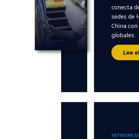
conecta de
sedes de
China con
globales.
Lee e
NETWORK SE