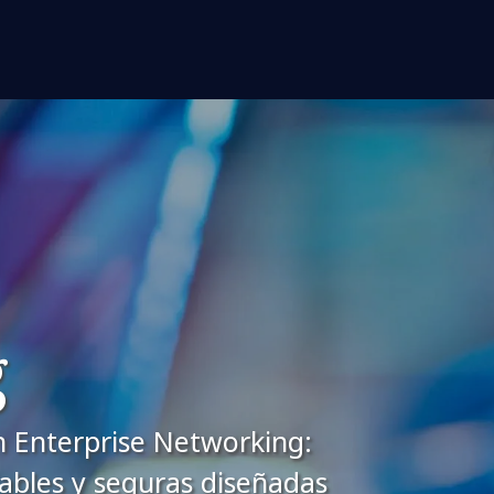
g
n Enterprise Networking:
lables y seguras diseñadas