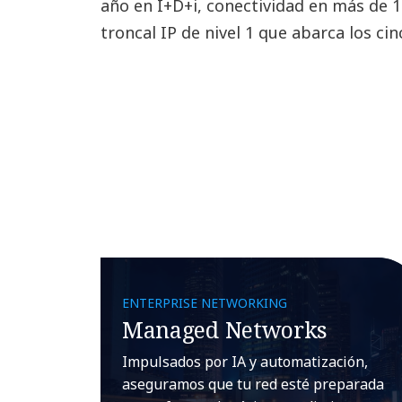
año en I+D+i, conectividad en más de 1
troncal IP de nivel 1 que abarca los ci
ENTERPRISE NETWORKING
Managed Networks
Impulsados por IA y automatización,
aseguramos que tu red esté preparada