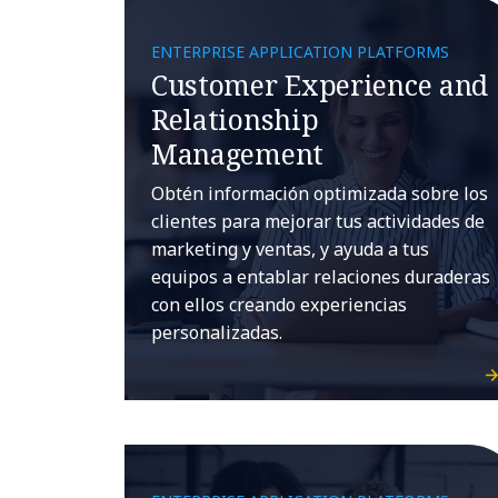
ENTERPRISE APPLICATION PLATFORMS
Customer Experience and
Relationship
Management
Obtén información optimizada sobre los
clientes para mejorar tus actividades de
marketing y ventas, y ayuda a tus
equipos a entablar relaciones duraderas
con ellos creando experiencias
personalizadas.