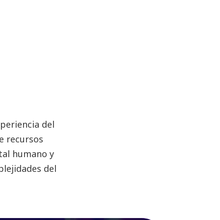
periencia del
de recursos
ital humano y
lejidades del