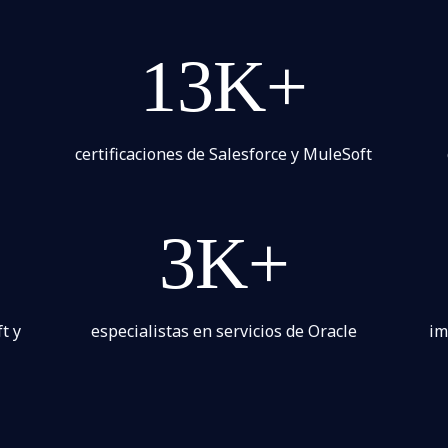
13K+
certificaciones de Salesforce y MuleSoft
3K+
t y
especialistas en servicios de Oracle
im