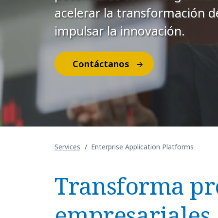
acelerar la transformación d
impulsar la innovación.
Contáctanos
Services
Enterprise Application Platforms
Transforma pr
empresariales