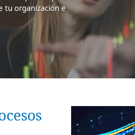
e tu organización e
ocesos