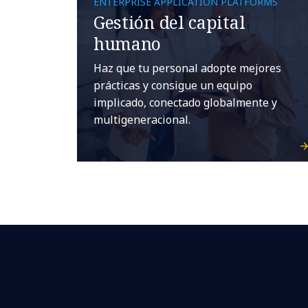
ENTERPRISE APPLICATION PLATFORMS
Gestión del capital
humano
Haz que tu personal adopte mejores
prácticas y consigue un equipo
implicado, conectado globalmente y
multigeneracional.