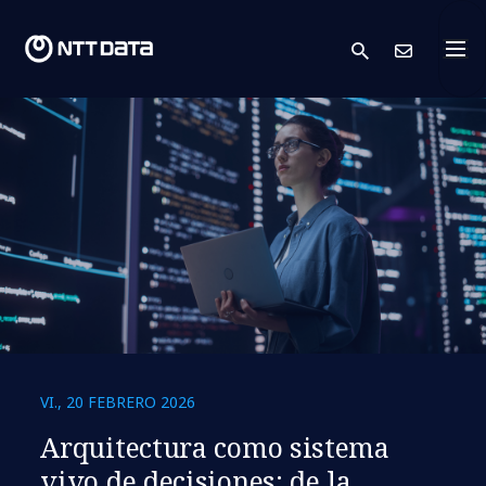
search
Cont
VI., 20 FEBRERO 2026
Arquitectura como sistema
vivo de decisiones: de la