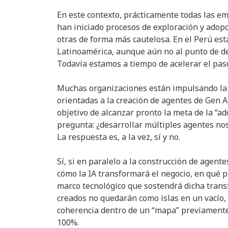
En este contexto, prácticamente todas las e
han iniciado procesos de exploración y adop
otras de forma más cautelosa. En el Perú es
Latinoamérica, aunque aún no al punto de de
Todavía estamos a tiempo de acelerar el pas
Muchas organizaciones están impulsando la a
orientadas a la creación de agentes de Gen AI
objetivo de alcanzar pronto la meta de la “a
pregunta: ¿desarrollar múltiples agentes n
La respuesta es, a la vez, sí y no.
Sí, si en paralelo a la construcción de agente
cómo la IA transformará el negocio, en qué p
marco tecnológico que sostendrá dicha trans
creados no quedarán como islas en un vacío,
coherencia dentro de un “mapa” previamente 
100%.