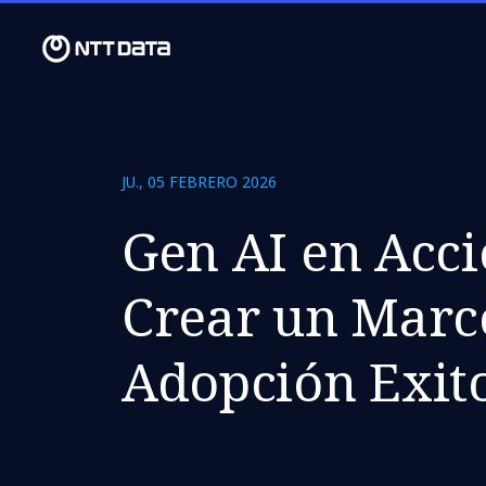
JU., 05 FEBRERO 2026
Gen AI en Acc
Crear un Marc
Adopción Exit