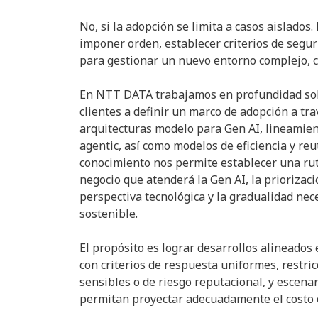
No, si la adopción se limita a casos aislados
imponer orden, establecer criterios de segur
para gestionar un nuevo entorno complejo, co
En NTT DATA trabajamos en profundidad sob
clientes a definir un marco de adopción a tr
arquitecturas modelo para Gen AI, lineamie
agentic, así como modelos de eficiencia y re
conocimiento nos permite establecer una ruta
negocio que atenderá la Gen AI, la priorizac
perspectiva tecnológica y la gradualidad ne
sostenible.
El propósito es lograr desarrollos alineados 
con criterios de respuesta uniformes, restri
sensibles o de riesgo reputacional, y escena
permitan proyectar adecuadamente el costo o