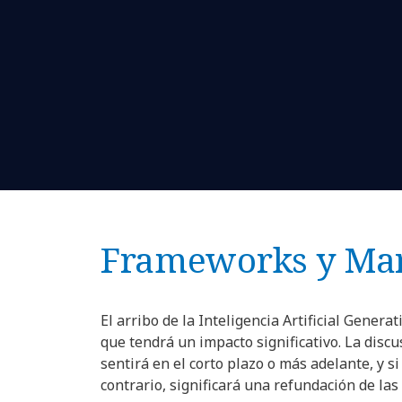
Frameworks y Mar
El arribo de la Inteligencia Artificial Genera
que tendrá un impacto significativo. La discu
sentirá en el corto plazo o más adelante, y s
contrario, significará una refundación de l