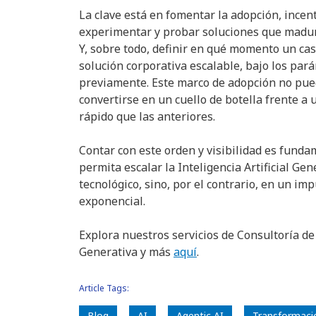
La clave está en fomentar la adopción, incent
experimentar y probar soluciones que madur
Y, sobre todo, definir en qué momento un ca
solución corporativa escalable, bajo los par
previamente. Este marco de adopción no pue
convertirse en un cuello de botella frente 
rápido que las anteriores.
Contar con este orden y visibilidad es funda
permita escalar la Inteligencia Artificial Ge
tecnológico, sino, por el contrario, en un i
exponencial.
Explora nuestros servicios de Consultoría de
Generativa y más
aquí
.
Article Tags:
Blog
AI
Agentic AI
Transformació