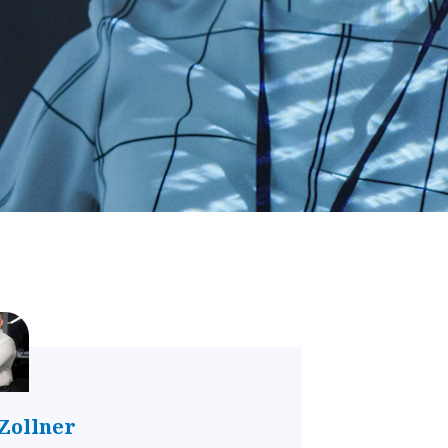
 Zollner