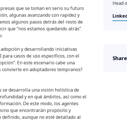
Head o
mpresas que se toman en serio su futuro
ción, algunas avanzando con rapidez y
Linked
tamos algunos pasos detrás del resto de
cir que “nos estamos quedando atrás”.
o.
dopción y desarrollando iniciativas
 para casos de uso específicos, con el
Share
dopción”. En este escenario cabe una
os convierte en adoptadores tempranos?
s se desarrolla una visión holística de
rofundidad y en qué ámbitos, así como el
formación. De este modo, los agentes
 sino que encontrarán propósito y
definido, aunque no esté detallado al