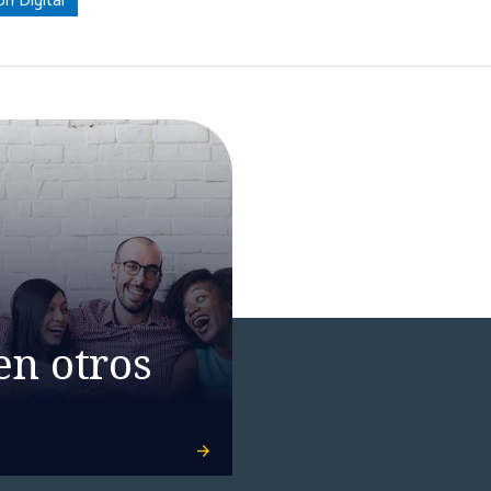
en otros