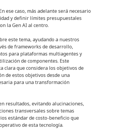
. En ese caso, más adelante será necesario
idad y definir límites presupuestales
n la Gen AI al centro.
re este tema, ayudando a nuestros
avés de frameworks de desarrollo,
ntos para plataformas multiagentes y
utilización de componentes. Este
 clara que considera los objetivos de
ión de estos objetivos desde una
cesaria para una transformación
en resultados, evitando alucinaciones,
cciones transversales sobre temas
rios estándar de costo-beneficio que
perativo de esta tecnología.