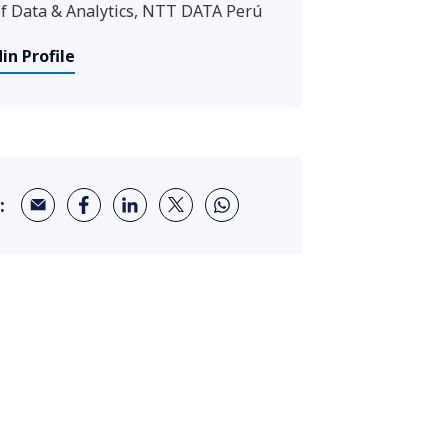
f Data & Analytics, NTT DATA Perú
in Profile
: