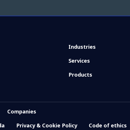
Industries
Services
Products
Companies
da
Privacy & Cookie Policy
Code of ethics