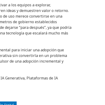
ivar a los equipos a explorar,
en ideas y demuestren valor o retorno.
so de uso merece convertirse en una
ámetros de gobierno establecidos
de dejarse “para después”, ya que podría
a una tecnología que escalará mucho más
mental para iniciar una adopción que
nerativa sin convertirla en un problema
mpulsor de una adopción incremental y
 IA Generativa, Plataformas de IA
n Digital