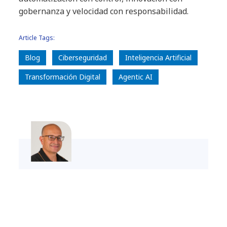
gobernanza y velocidad con responsabilidad.
Article Tags:
Blog
Ciberseguridad
Inteligencia Artificial
Transformación Digital
Agentic AI
Thales Cyrino
Senior Sales Cybersecurity Director, NTT
DATA Inc.
LinkedIn Profile