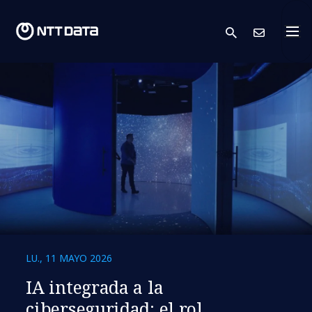
search
Cont
LU., 11 MAYO 2026
IA integrada a la
ciberseguridad: el rol