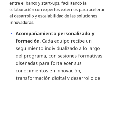
entre el banco y start-ups, facilitando la
colaboración con expertos externos para acelerar
el desarrollo y escalabilidad de las soluciones
innovadoras.
Acompañamiento personalizado y
formación.
Cada equipo recibe un
seguimiento individualizado a lo largo
del programa, con sesiones formativas
diseñadas para fortalecer sus
conocimientos en innovación,
transformación digital y desarrollo de
soluciones viables. Por un lado, cuentan
con el apoyo del Equipo de Innovación
(NTT DATA), que les guía en la
estructuración y evolución de sus ideas.