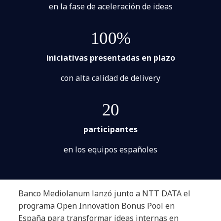
en la fase de aceleración de ideas
100%
iniciativas presentadas en plazo
con alta calidad de delivery
20
participantes
en los equipos españoles
Banco Mediolanum lanzó junto a NTT DATA el
programa Open Innovation Bonus Pool en
España para transformar ideas internas en