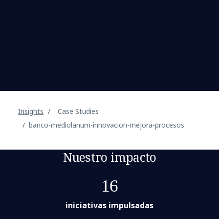
Insights
Case Studies
banco-mediolanum-innovacion-mejora-procesos
Nuestro impacto
16
iniciativas impulsadas