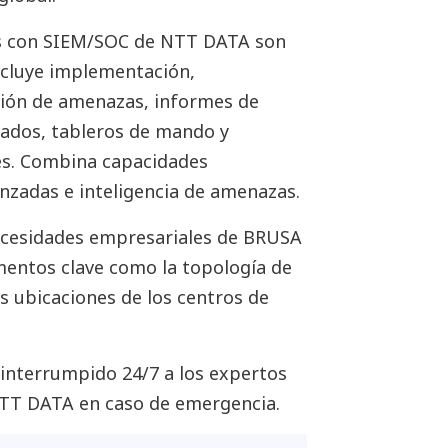
os con SIEM/SOC de NTT DATA son
incluye implementación,
ción de amenazas, informes de
zados, tableros de mando y
es. Combina capacidades
nzadas e inteligencia de amenazas.
ecesidades empresariales de BRUSA
mentos clave como la topología de
las ubicaciones de los centros de
ininterrumpido 24/7 a los expertos
NTT DATA en caso de emergencia.