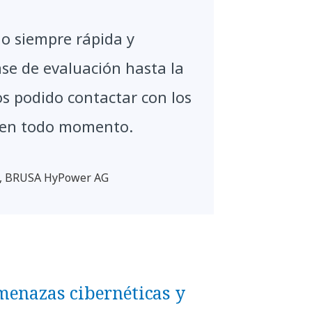
o siempre rápida y
ase de evaluación hasta la
s podido contactar con los
 en todo momento.
va, BRUSA HyPower AG
menazas cibernéticas y