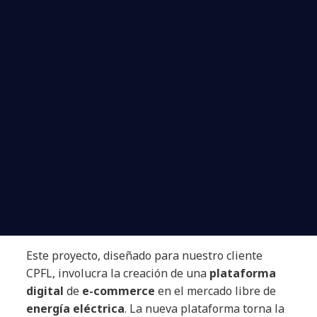
Este proyecto, diseñado para nuestro cliente
CPFL, involucra la creación de una
plataforma
digital
de
e-commerce
en el mercado libre de
energía eléctrica
. La nueva plataforma torna la