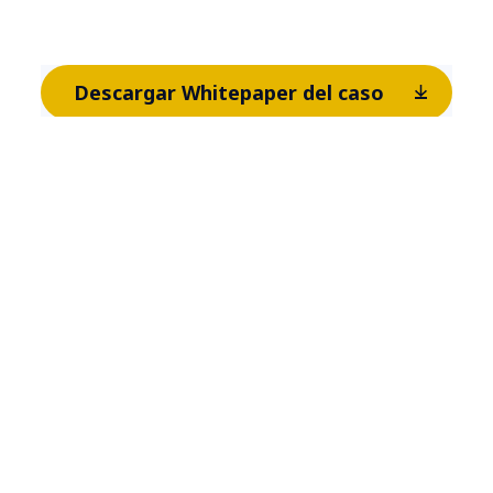
Descargar Whitepaper del caso