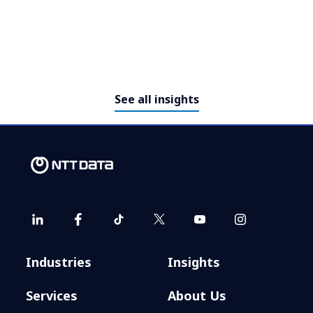
See all insights
El Futuro de las
Telecomunicaciones: IA,
Eficiencia Operativa y Nuevos
Modelos de Negocio
Industries
Insights
Services
About Us