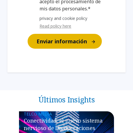
acepto el procesamiento de
mis datos personales.*
privacy and cookie policy
Read policy here
Enviar información
Últimos Insights
TELCO MEDIA
Conectividad: el nuevo sistema
nervioso de las operaciones