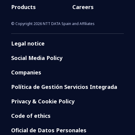
Products
Careers
© Copyright 2026 NTT DATA Spain and Affiliates
Legal notice
Social Media Policy
Companies
Política de Gestión Servicios Integrada
Privacy & Cookie Policy
Code of ethics
Oficial de Datos Personales