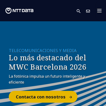
search
Cont
TELECOMUNICACIONES Y MEDIA
Lo más destacado del
MWC Barcelona 2026
La fotónica impulsa un futuro inteligente y
eficiente
Contacta con nosotros