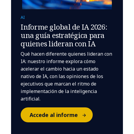
AI
Informe global de IA 2026:
una guía estratégica para
quienes lideran con IA
Qué hacen diferente quienes lideran con
IA: nuestro informe explora cómo
acelerar el cambio hacia un estado
nativo de IA, con las opiniones de los
ejecutivos que marcan el ritmo de
implementación de la inteligencia
artificial.
Accede al informe