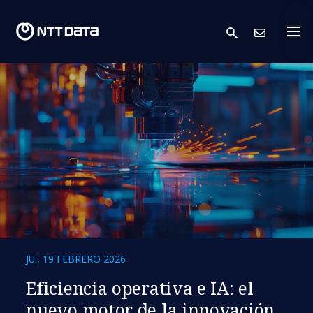
search
Cont
JU., 19 FEBRERO 2026
Eficiencia operativa e IA: el
nuevo motor de la innovación