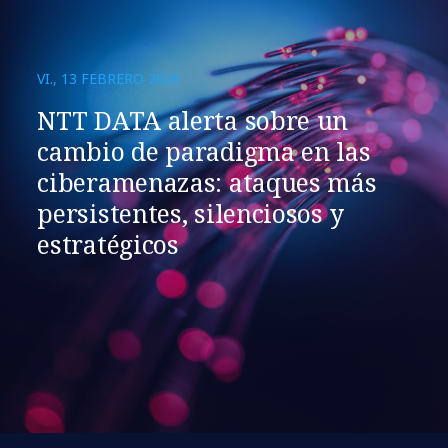
VI., 13 FEBRERO 2026
NTT DATA alerta sobre un
cambio de paradigma en las
ciberamenazas: ataques más
persistentes, silenciosos y
estratégicos