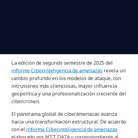
La edición de segundo semestre de 2025 del
informe Ciberinteligencia de amenazas
revela un
cambio profundo en los modelos de ataque, con
intrusiones más silenciosas, mayor influencia
geopolítica y una profesionalización creciente del
cibercrimen.
El panorama global de ciberamenazas avanza
hacia una transformación estructural. De acuerdo
con el
informe Ciberinteligencia de amenazas
elaborado por NTT DATA y correspondiente al