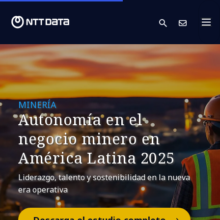
search
Cont
MINERÍA
Autonomía en el
negocio minero en
América Latina 2025
Liderazgo, talento y sostenibilidad en la nueva
era operativa