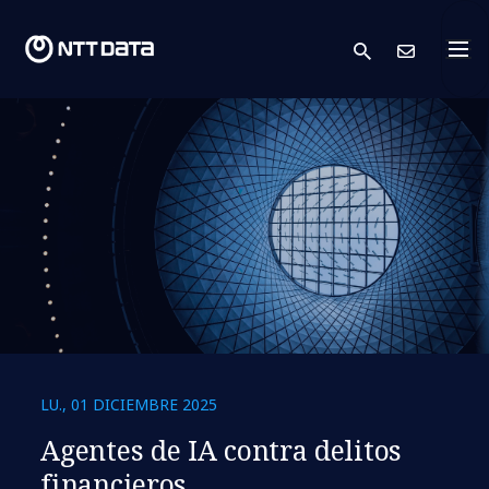
search
Cont
LU., 01 DICIEMBRE 2025
Agentes de IA contra delitos
financieros