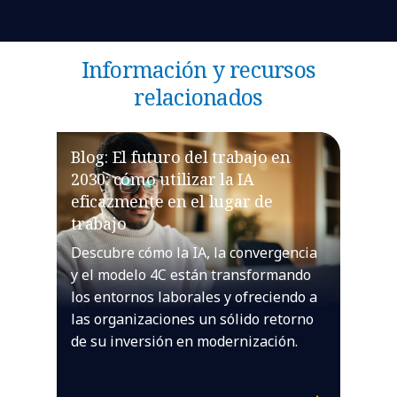
Información y recursos
relacionados
Blog: El futuro del trabajo en
2030: cómo utilizar la IA
eficazmente en el lugar de
trabajo
Descubre cómo la IA, la convergencia
y el modelo 4C están transformando
los entornos laborales y ofreciendo a
las organizaciones un sólido retorno
de su inversión en modernización.