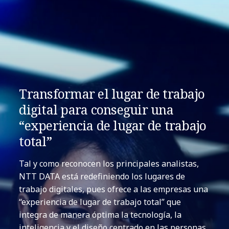
Transformar el lugar de trabajo
digital para conseguir una
“experiencia de lugar de trabajo
total”
Tal y como reconocen los principales analistas,
NTT DATA está redefiniendo los lugares de
trabajo digitales, pues ofrece a las empresas una
“experiencia de lugar de trabajo total” que
integra de manera óptima la tecnología, la
inteligencia y el diseño centrado en las personas.