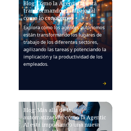
Blog: Cómo la Agentic IA está
transformando el trabajo tal
como lo conocemos
Explora cómo los agentes autónomos
están transformando los lugares de
trabajo de los diferentes sectores,
agilizando las tareas y potenciando la
implicación y la productividad de los
empleados.
Blog: Más allá de la
automatización: cómo la Agentic
AI está impulsando una nueva