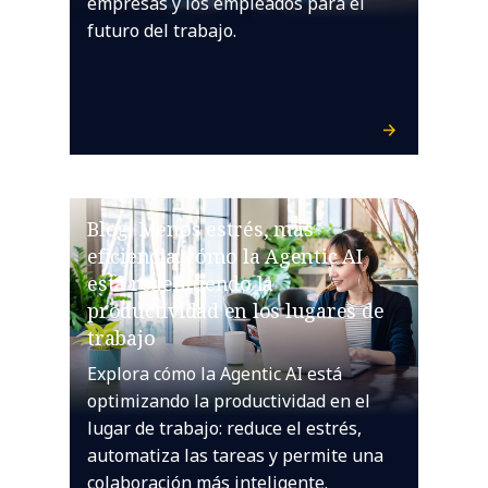
empresas y los empleados para el
futuro del trabajo.
Blog: Menos estrés, más
eficiencia: cómo la Agentic AI
está redefiniendo la
productividad en los lugares de
trabajo
Explora cómo la Agentic AI está
optimizando la productividad en el
lugar de trabajo: reduce el estrés,
automatiza las tareas y permite una
colaboración más inteligente.