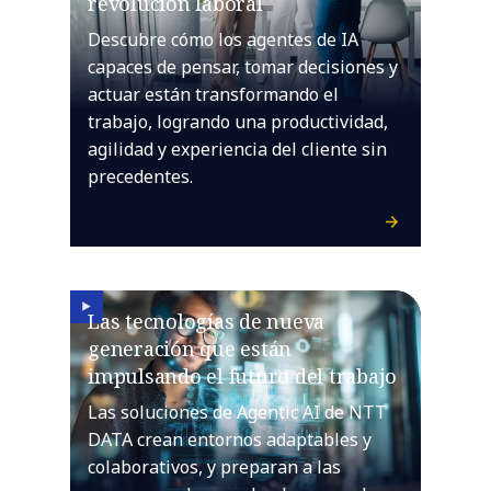
revolución laboral
Descubre cómo los agentes de IA
capaces de pensar, tomar decisiones y
actuar están transformando el
trabajo, logrando una productividad,
agilidad y experiencia del cliente sin
precedentes.
Las tecnologías de nueva
generación que están
impulsando el futuro del trabajo
Las soluciones de Agentic AI de NTT
DATA crean entornos adaptables y
colaborativos, y preparan a las