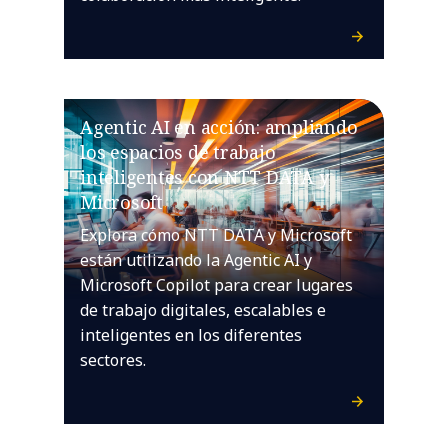
Agentic AI en acción: ampliando
los espacios de trabajo
inteligentes con NTT DATA y
Microsoft
Explora cómo NTT DATA y Microsoft
están utilizando la Agentic AI y
Microsoft Copilot para crear lugares
de trabajo digitales, escalables e
inteligentes en los diferentes
sectores.