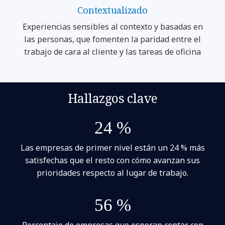
Contextualizado
Experiencias sensibles al contexto y basadas en
las personas, que fomenten la paridad entre el
trabajo de cara al cliente y las tareas de oficina
Hallazgos clave
24 %
Las empresas de primer nivel están un 24 % más
satisfechas que el resto con cómo avanzan sus
prioridades respecto al lugar de trabajo.
56 %
Porcentaje de empresas que esperan contar con