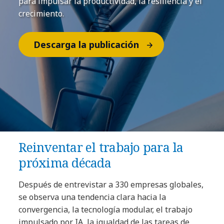
para impulsar la productividad, la resiliencia y el
crecimiento.
Descarga la publicación
Reinventar el trabajo para la
próxima década
Después de entrevistar a 330 empresas globales,
se observa una tendencia clara hacia la
convergencia, la tecnología modular, el trabajo
impulsado por IA, la igualdad de las tareas de