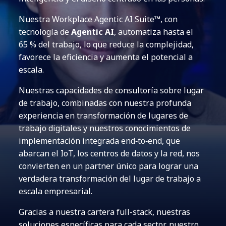
Nuestra Workplace Agentic AI Suite™, con
tecnología de
Agentic AI
, automatiza hasta el
65 % del trabajo, lo que reduce la complejidad,
favorece la eficiencia y aumenta el potencial a
escala.
Nuestras capacidades de consultoría sobre lugar
de trabajo, combinadas con nuestra profunda
experiencia en transformación de lugares de
trabajo digitales y nuestros conocimientos de
implementación integrada end‑to‑end, que
abarcan el IoT, los centros de datos y la red, nos
convierten en un partner único para lograr una
verdadera transformación del lugar de trabajo a
escala empresarial.
Gracias a nuestra cartera full-stack, nuestras
soluciones específicas para cada sector, nuestro