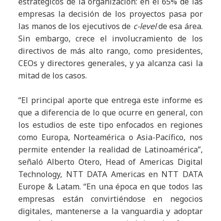
estratégicos de la organización: en el 65% de las
empresas la decisión de los proyectos pasa por
las manos de los ejecutivos de
c-level
de esa área.
Sin embargo, crece el involucramiento de los
directivos de más alto rango, como presidentes,
CEOs y directores generales, y ya alcanza casi la
mitad de los casos.
“El principal aporte que entrega este informe es
que a diferencia de lo que ocurre en general, con
los estudios de este tipo enfocados en regiones
como Europa, Norteamérica o Asia-Pacífico, nos
permite entender la realidad de Latinoamérica”,
se
ñ
al
ó
Alberto Otero, Head of Americas Digital
Technology, NTT DATA Americas en NTT DATA
Europe & Latam.
“En una época en que todos las
empresas están convirtiéndose en negocios
digitales, mantenerse a la vanguardia y adoptar