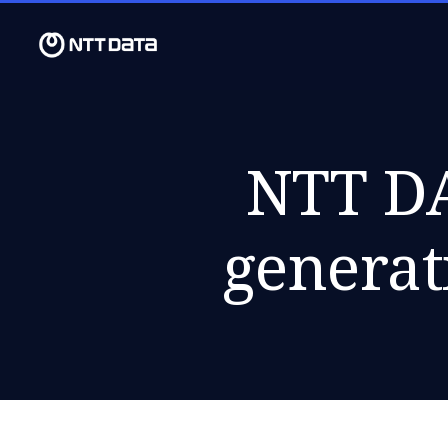
NTT DA
generat