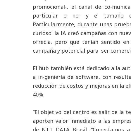
promocional-, el canal de co-munic
particular o no- y el tamaño d
Particularmente, durante unas prueba
curioso: la IA creó campañas con nue
ofrecía, pero que tenían sentido en 
campaña y potencial para ser comerci
El hub también está dedicado a la aut
a in-geniería de software, con resul
reducción de costos y mejoras en la e
40%.
“El objetivo del centro es salir de la 
aporten valor inmediato a las empres
de NTT DATA Brasil. “Conectamos a l