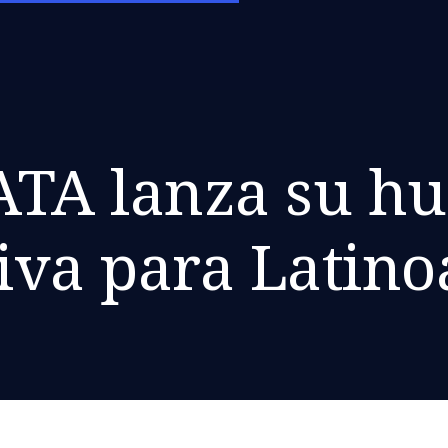
TA lanza su hu
iva para Latin