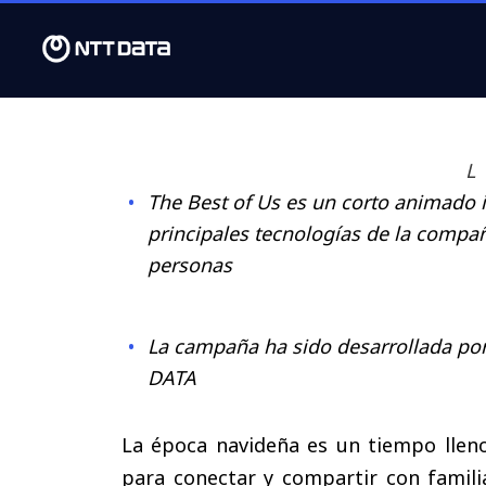
L
The Best of Us es
un corto animado in
principales tecnologías de la compa
personas
La campaña ha sido desarrollada por
DATA
La época navideña es un tiempo llen
para conectar y compartir con famili