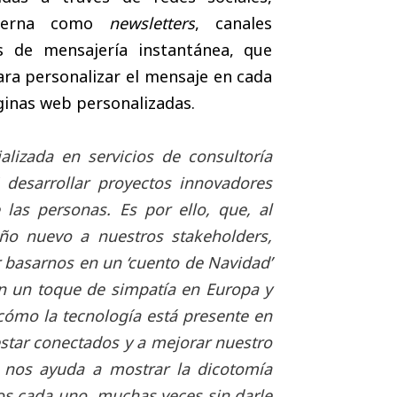
nterna como
newsletters
, canales
es de mensajería instantánea, que
ara personalizar el mensaje en cada
inas web personalizadas.
izada en servicios de consultoría
desarrollar proyectos innovadores
las personas. Es por ello, que, al
año nuevo a nuestros stakeholders,
basarnos en un ‘cuento de Navidad’
n un toque de simpatía en Europa y
ómo la tecnología está presente en
star conectados y a mejorar nuestro
o nos ayuda a mostrar la dicotomía
os cada uno, muchas veces sin darle