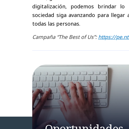
digitalización, podemos brindar l
sociedad siga avanzando para llegar
todas las personas.
Campaña “The Best of Us”:
https://pe.n
Oportunidades