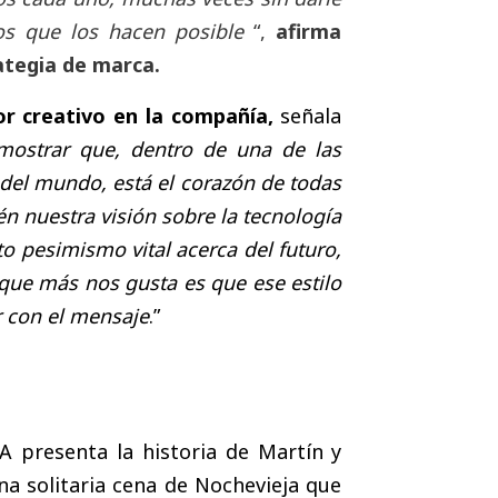
ios que los hacen posible
“,
afirma
ategia de marca.
or creativo en la compañía,
señala
mostrar que, dentro de una de las
el mundo, está el corazón de todas
n nuestra visión sobre la tecnología
o pesimismo vital acerca del futuro,
 que más nos gusta es que ese estilo
ar con el mensaje
.”
 presenta la historia de Martín y
na solitaria cena de Nochevieja que