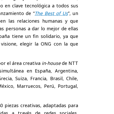
 en clave tecnológica a todos sus
anzamiento de “
The Best of Us
”, un
 en las relaciones humanas y que
s personas a dar lo mejor de ellas
ña tiene un fin solidario, ya que
visione, elegir la ONG con la que
por el área creativa
in-house
de NTT
imultánea en España, Argentina,
cia, Suiza, Francia, Brasil, Chile,
México, Marruecos, Perú, Portugal,
 piezas creativas, adaptadas para
idas a través de redes sociales,