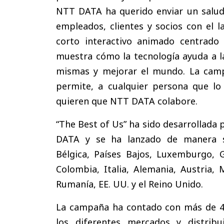
NTT DATA ha querido enviar un saludo
empleados, clientes y socios con el l
corto interactivo animado centrado
muestra cómo la tecnología ayuda a la
mismas y mejorar el mundo. La campa
permite, a cualquier persona que lo 
quieren que NTT DATA colabore.
“The Best of Us” ha sido desarrollada 
DATA y se ha lanzado de manera s
Bélgica, Países Bajos, Luxemburgo, Gre
Colombia, Italia, Alemania, Austria, 
Rumanía, EE. UU. y el Reino Unido.
La campaña ha contado con más de 40
los diferentes mercados y distribu