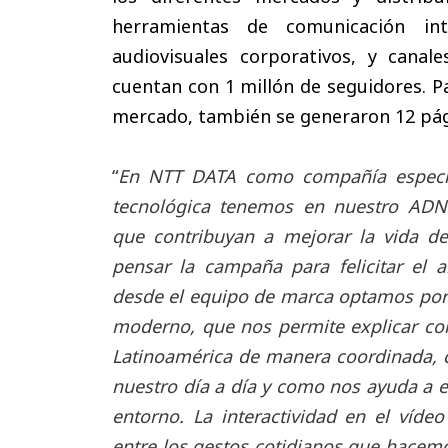
herramientas de comunicación i
audiovisuales corporativos, y canal
cuentan con 1 millón de seguidores. P
mercado, también se generaron 12 pág
“
En NTT DATA como compañía especial
tecnológica tenemos en nuestro ADN 
que contribuyan a mejorar la vida de 
pensar la campaña para felicitar el 
desde el equipo de marca optamos por 
moderno, que nos permite explicar co
Latinoamérica de manera coordinada, c
nuestro día a día y como nos ayuda a e
entorno. La interactividad en el víde
entre los gestos cotidianos que hacem