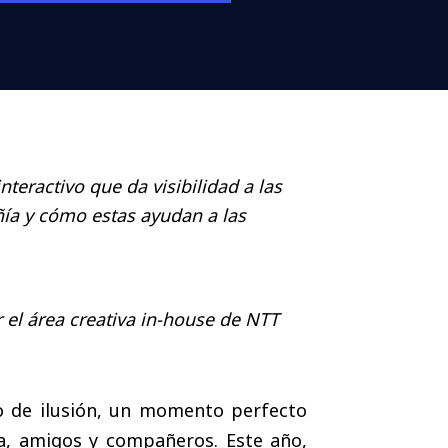
teractivo que da visibilidad a las
ñía y cómo estas ayudan a las
 el área creativa in-house de NTT
o de ilusión, un momento perfecto
a, amigos y compañeros. Este año,