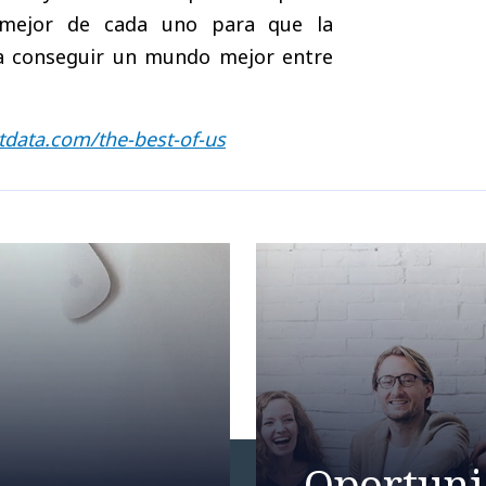
o mejor de cada uno para que la
 a conseguir un mundo mejor entre
ttdata.com/the-best-of-us
Oportuni