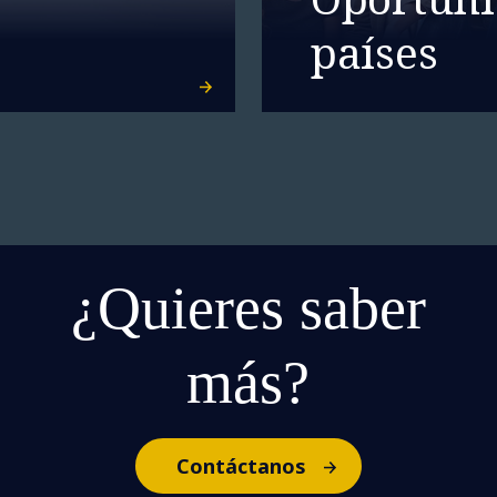
países
¿Quieres saber
más?
Contáctanos