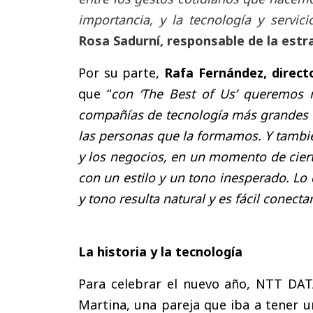
importancia, y la tecnología y servic
Rosa Sadurní, responsable de la estr
Por su parte,
Rafa Fernández, direct
que “
con ‘The Best of Us’ queremos 
compañías de tecnología más grandes d
las personas que la formamos. Y tambié
y los negocios, en un momento de ciert
con un estilo y un tono inesperado. Lo
y tono resulta natural y es fácil conect
La historia y la tecnología
Para celebrar el nuevo año, NTT DATA
Martina, una pareja que iba a tener u