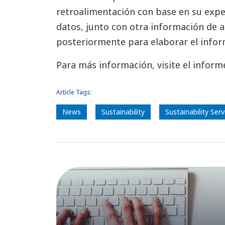
retroalimentación con base en su exper
datos, junto con otra información de a
posteriormente para elaborar el inform
Para más información, visite el infor
Article Tags:
News
Sustainability
Sustainability Serv