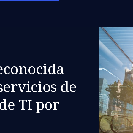
econocida
servicios de
de TI por