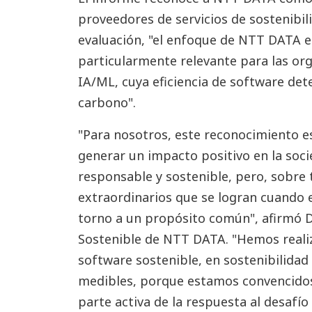
proveedores de servicios de sostenibil
evaluación, "el enfoque de NTT DATA e
particularmente relevante para las or
IA/ML, cuya eficiencia de software de
carbono".
"Para nosotros, este reconocimiento e
generar un impacto positivo en la soci
responsable y sostenible, pero, sobre 
extraordinarios que se logran cuando 
torno a un propósito común", afirmó 
Sostenible de NTT DATA. "Hemos realiz
software sostenible, en sostenibilidad 
medibles, porque estamos convencidos
parte activa de la respuesta al desafí