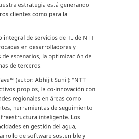
nuestra estrategia está generando
ros clientes como para la
o integral de servicios de TI de NTT
ocadas en desarrolladores y
s de escenarios, la optimización de
mas de terceros.
ve™ (autor: Abhijit Sunil): "NTT
ctivos propios, la co-innovación con
dades regionales en áreas como
ntes, herramientas de seguimiento
fraestructura inteligente. Los
cidades en gestión del agua,
arrollo de software sostenible y