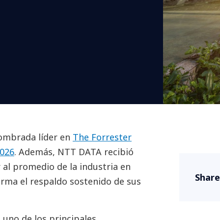
ombrada líder en
The Forrester
2026
. Además, NTT DATA recibió
 al promedio de la industria en
Share
irma el respaldo sostenido de sus
uno de los principales