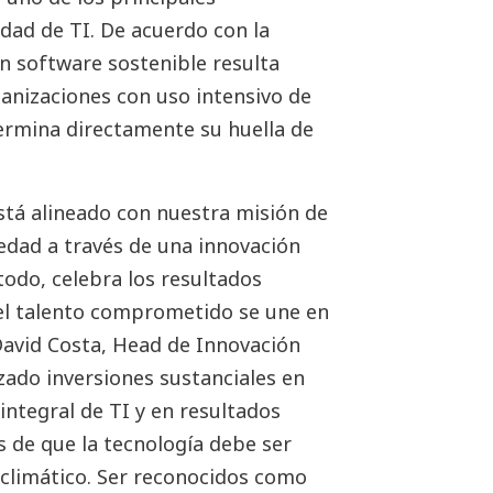
idad de TI. De acuerdo con la
n software sostenible resulta
ganizaciones con uso intensivo de
termina directamente su huella de
stá alineado con nuestra misión de
edad a través de una innovación
todo, celebra los resultados
el talento comprometido se une en
David Costa, Head de Innovación
ado inversiones sustanciales en
integral de TI y en resultados
 de que la tecnología debe ser
o climático. Ser reconocidos como