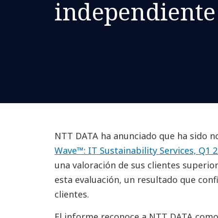
independiente
NTT DATA ha anunciado que ha sido n
Wave™: IT Sustainability Services, Q1 
una valoración de sus clientes superior
esta evaluación, un resultado que conf
clientes.
El informe reconoce a NTT DATA como 