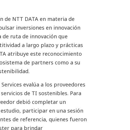
ión de NTT DATA en materia de
pulsar inversiones en innovación
a de ruta de innovación que
itividad a largo plazo y prácticas
ATA atribuye este reconocimiento
cosistema de partners como a su
stenibilidad.
 Services evalúa a los proveedores
servicios de TI sostenibles. Para
oveedor debió completar un
 estudio, participar en una sesión
entes de referencia, quienes fueron
ster para brindar