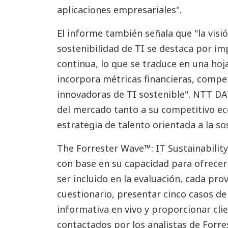
aplicaciones empresariales".
El informe también señala que "la vis
sostenibilidad de TI se destaca por im
continua, lo que se traduce en una hoj
incorpora métricas financieras, compet
innovadoras de TI sostenible". NTT D
del mercado tanto a su competitivo e
estrategia de talento orientada a la so
The Forrester Wave™: IT Sustainability
con base en su capacidad para ofrecer 
ser incluido en la evaluación, cada pr
cuestionario, presentar cinco casos de
informativa en vivo y proporcionar cli
contactados por los analistas de Forre