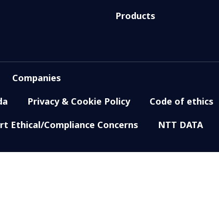
Products
Companies
da
Privacy & Cookie Policy
Code of ethics
rt Ethical/Compliance Concerns
NTT DATA