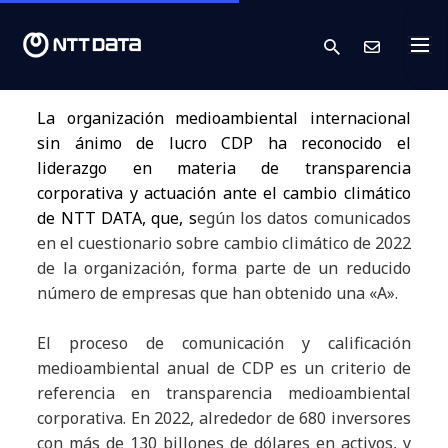
search
Cont
La organización medioambiental internacional
sin ánimo de lucro CDP ha reconocido el
liderazgo en materia de transparencia
corporativa y actuación ante el cambio climático
de NTT DATA, que, s
egún los datos comunicados
en el cuestionario sobre cambio climático de 2022
de la organización, forma parte de un reducido
número de empresas que han obtenido una «A».
El proceso de comunicación y calificación
medioambiental anual de CDP es un criterio de
referencia en transparencia medioambiental
corporativa. En 2022, alrededor de 680 inversores
con más de 130 billones de dólares en activos, y