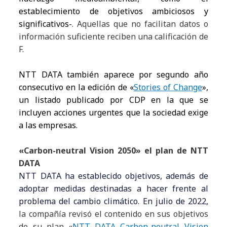
establecimiento de objetivos ambiciosos y
significativos-
. Aquellas que no facilitan datos o
información suficiente reciben una calificación de
F.
NTT DATA también aparece por segundo año
consecutivo en la edición de «
Stories of Change
»,
un listado publicado por CDP en la que se
incluyen acciones urgentes que la sociedad exige
a las empresas.
«Carbon-neutral Vision 2050» el plan de NTT
DATA
NTT DATA ha establecido objetivos, además de
adoptar medidas destinadas a hacer frente al
problema del cambio climático. En julio de 2022,
la compañía revisó el contenido en sus objetivos
de su plan
«
NTT DATA Carbon-neutral Vision