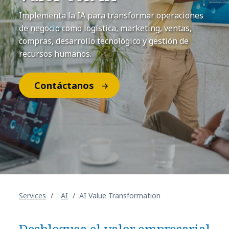
Implementa la IA para transformar operaciones
de negocio como logística, marketing, ventas,
compras, desarrollo tecnológico y gestión de
recursos humanos.
Contáctanos
Services
AI
AI Value Transformation
Desbloquea el valor empresarial