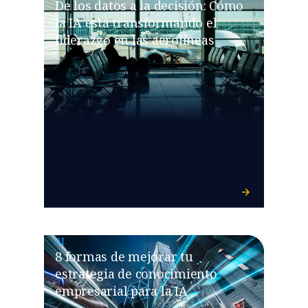
De los datos a la decisión: Cómo
la IA está transformando el
liderazgo en las aerolíneas
AI
8 formas de mejorar tu
estrategia de conocimiento
empresarial para la IA