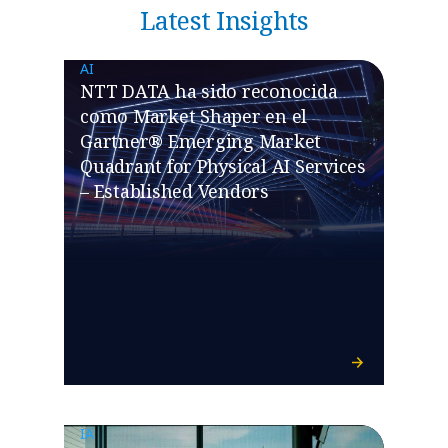
Latest Insights
AI
NTT DATA ha sido reconocida
como Market Shaper en el
Gartner® Emerging Market
Quadrant for Physical AI Services
– Established Vendors
IA